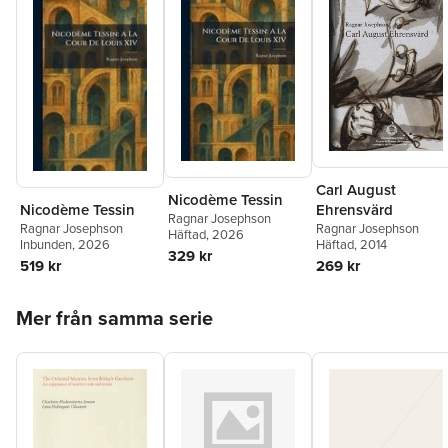
Carl August
Nicodème Tessin
Nicodème Tessin
Ehrensvärd
Ragnar Josephson
Ragnar Josephson
Ragnar Josephson
Häftad
, 2026
Inbunden
, 2026
Häftad
, 2014
329 kr
519 kr
269 kr
Hoppa över listan
Mer från samma serie