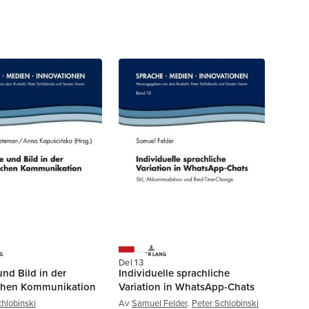
Del 13
nd Bild in der
Individuelle sprachliche
ichen Kommunikation
Variation in WhatsApp-Chats
chlobinski
Av
Samuel Felder
,
Peter Schlobinski