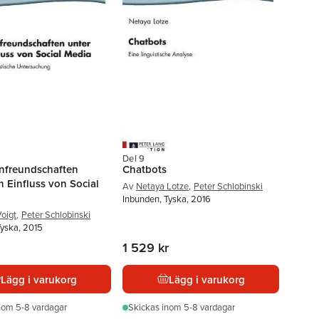
Del 9
freundschaften
Chatbots
 Einfluss von Social
Av
Netaya Lotze
,
Peter Schlobinski
Inbunden, Tyska, 2016
Voigt
,
Peter Schlobinski
Tyska, 2015
1 529 kr
Lägg i varukorg
Lägg i varukorg
nom 5-8 vardagar
Skickas
inom 5-8 vardagar