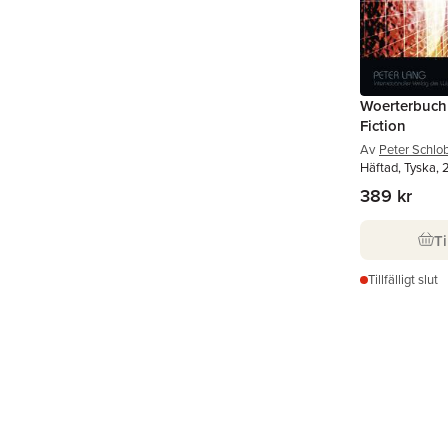
Woerterbuch 
Fiction
Av
Peter Schlob
Häftad, Tyska,
389 kr
Ti
Tillfälligt slut