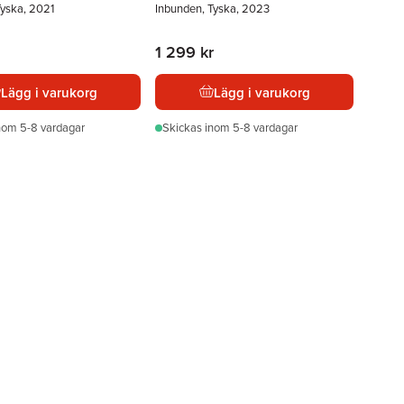
Tyska, 2021
Inbunden, Tyska, 2023
1 299 kr
Lägg i varukorg
Lägg i varukorg
nom 5-8 vardagar
Skickas
inom 5-8 vardagar