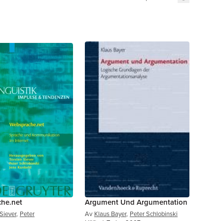
he.net
Argument Und Argumentation
Siever
,
Peter
Av
Klaus Bayer
,
Peter Schlobinski