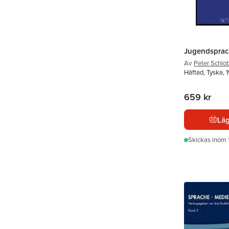
Jugendsprac
Av
Peter Schlob
Häftad, Tyska, 
659 kr
Läg
Skickas
inom 