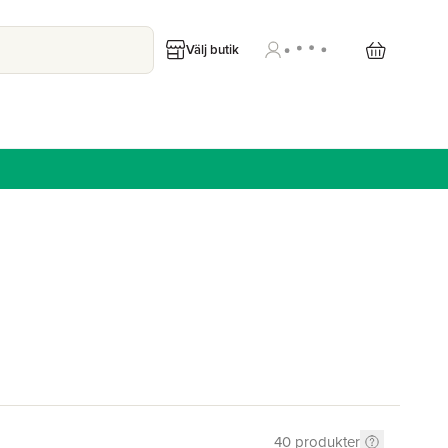
Välj butik
40
produkter