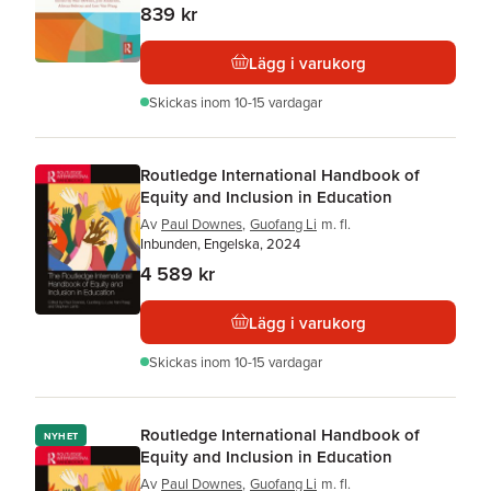
839 kr
Lägg i varukorg
Skickas
inom 10-15 vardagar
Routledge International Handbook of
Equity and Inclusion in Education
Av
Paul Downes
,
Guofang Li
m. fl.
Inbunden, Engelska, 2024
4 589 kr
Lägg i varukorg
Skickas
inom 10-15 vardagar
Routledge International Handbook of
NYHET
Equity and Inclusion in Education
Av
Paul Downes
,
Guofang Li
m. fl.