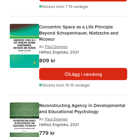
Skickas
inom 7-10 vardagar
Concentric Space as a Life Principle
Beyond Schopenhauer, Nietzsche and
Ricoeur
Av
Paul Downes
Häftad, Engelska, 2021
809 kr
Lägg i varukorg
Skickas
inom 10-15 vardagar
Reconstructing Agency in Developmental
and Educational Psychology
Av
Paul Downes
Häftad, Engelska, 2021
779 kr