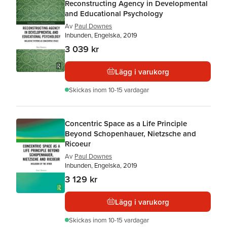
Reconstructing Agency in Developmental
and Educational Psychology
Av
Paul Downes
Inbunden, Engelska, 2019
3 039 kr
Lägg i varukorg
Skickas
inom 10-15 vardagar
Concentric Space as a Life Principle
Beyond Schopenhauer, Nietzsche and
Ricoeur
Av
Paul Downes
Inbunden, Engelska, 2019
3 129 kr
Lägg i varukorg
Skickas
inom 10-15 vardagar