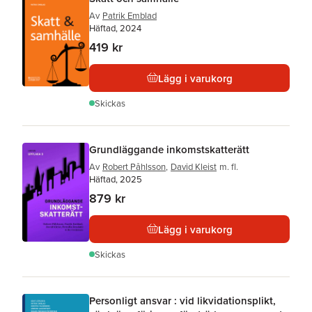
Av
Patrik Emblad
Häftad, 2024
419 kr
Lägg i varukorg
Skickas
Grundläggande inkomstskatterätt
Av
Robert Påhlsson
,
David Kleist
m. fl.
Häftad, 2025
879 kr
Lägg i varukorg
Skickas
Personligt ansvar : vid likvidationsplikt,