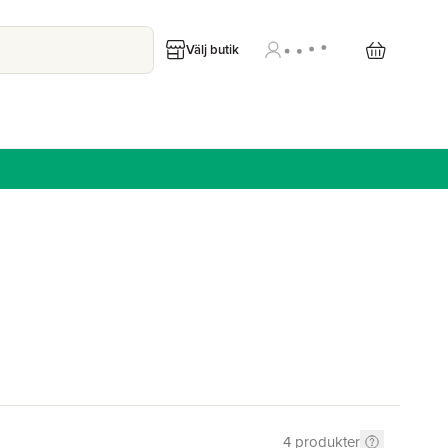
Välj butik
4
produkter