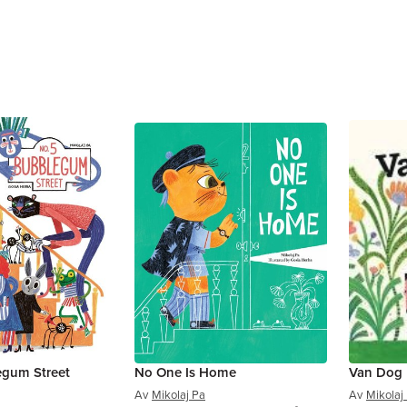
egum Street
No One Is Home
Van Dog
Av
Mikolaj Pa
Av
Mikolaj