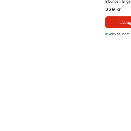
Inbunden, Enge
229 kr
Läg
Skickas
inom 