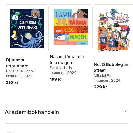
Näsan, tårna och
Djur som
lilla magen
No. 5 Bubblegum
uppfinnare
Sally Nicholls
Street
Christiane Dorion
Inbunden
, 2026
Mikolaj Pa
Inbunden
, 2022
199 kr
Inbunden
, 2024
219 kr
229 kr
Akademibokhandeln