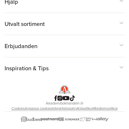
Hjälp
Utvalt sortiment
Erbjudanden
Inspiration & Tips
Akademibokhandeln
@
Cookies
Anpassa cookies
Integritetspolicy
Köpvillkor
Medlemsvillkor