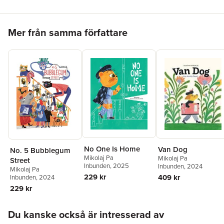
Hoppa över listan
Mer från samma författare
No One Is Home
Van Dog
No. 5 Bubblegum
Mikolaj Pa
Mikolaj Pa
Street
Inbunden
, 2025
Inbunden
, 2024
Mikolaj Pa
229 kr
409 kr
Inbunden
, 2024
229 kr
Hoppa över listan
Du kanske också är intresserad av