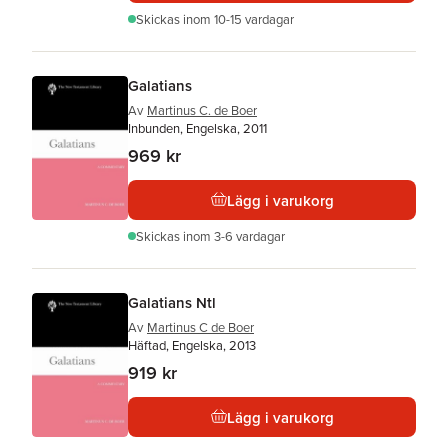
Skickas
inom 10-15 vardagar
Galatians
Av
Martinus C. de Boer
Inbunden, Engelska, 2011
969 kr
Lägg i varukorg
Skickas
inom 3-6 vardagar
Galatians Ntl
Av
Martinus C de Boer
Häftad, Engelska, 2013
919 kr
Lägg i varukorg