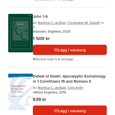
John 1-6
Av
Martinus C. de Boer
,
Christopher M. Tuckett
m.
fl.
Inbunden, Engelska, 2025
1 509 kr
Lägg i varukorg
Skickas
inom 5-8 vardagar
Defeat of Death: Apocalyptic Eschatology
in 1 Corinthians 15 and Romans 5
Av
Martinus C. de Boer
,
Chris Keith
Häftad, Engelska, 2019
639 kr
Lägg i varukorg