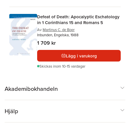
Defeat of Death: Apocalyptic Eschatology
in 1 Corinthians 15 and Romans 5
Av
Martinus C. de Boer
Inbunden, Engelska, 1988
1 709 kr
Lägg i varukorg
Skickas
inom 10-15 vardagar
Akademibokhandeln
Hjälp