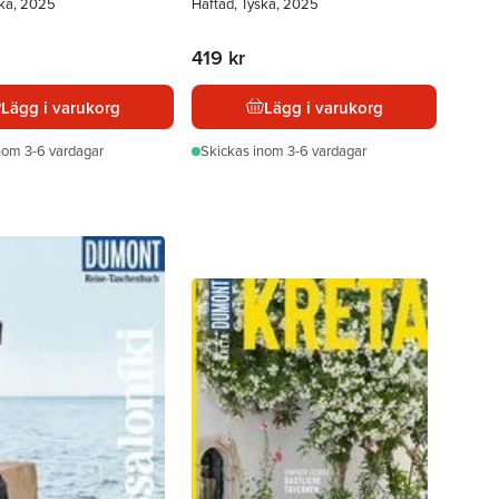
ska, 2025
Häftad, Tyska, 2025
419 kr
Lägg i varukorg
Lägg i varukorg
nom 3-6 vardagar
Skickas
inom 3-6 vardagar