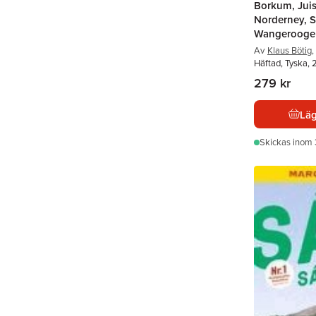
Borkum, Juis
Norderney, S
Wangerooge
Av
Klaus Bötig
,
Häftad, Tyska,
279 kr
Läg
Skickas
inom 