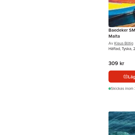
Baedeker SM
Malta
Av
Klaus Bötig
Häftad, Tyska,
309 kr
Läg
Skickas
inom 