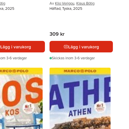
ötig
Av
Klio Verigou
,
Klaus Bötig
ska, 2025
Häftad, Tyska, 2025
309 kr
Lägg i varukorg
Lägg i varukorg
nom 3-6 vardagar
Skickas
inom 3-6 vardagar