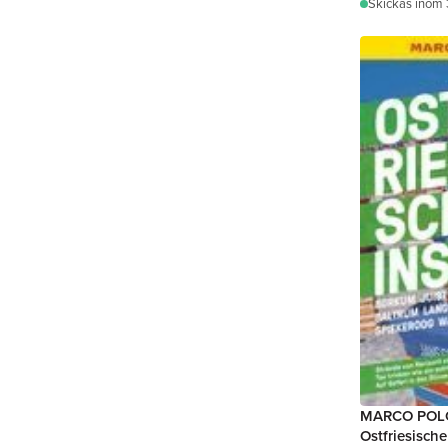
Skickas
inom 
MARCO POLO
Ostfriesische