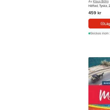
Av
Klaus Bötig
Häftad, Tyska,
459 kr
Läg
Skickas
inom 