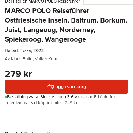
Del i serien
MARCO POLO Reiseführer
MARCO POLO Reiseführer
Ostfriesische Inseln, Baltrum, Borkum,
Juist, Langeoog, Norderney,
Spiekeroog, Wangerooge
Häftad, Tyska, 2023
Av
Klaus Bötig
,
Volker Kühn
279 kr
Lägg i varukorg
Beställningsvara.
Skickas
inom 3-6 vardagar
.
Fri frakt för
medlemmar vid köp för minst 249 kr.