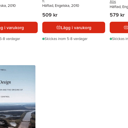
fl.
Abs
lska, 2010
Häftad, Engelska, 2010
Häftad, En
509 kr
579 kr
g i varukorg
Lägg i varukorg
5-8 vardagar
Skickas
inom 5-8 vardagar
Skickas
i