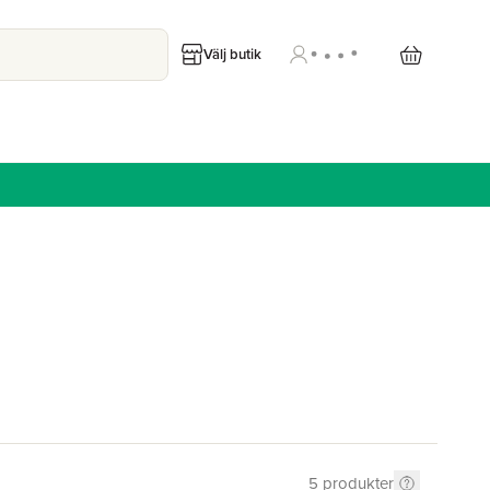
Välj butik
5
produkter