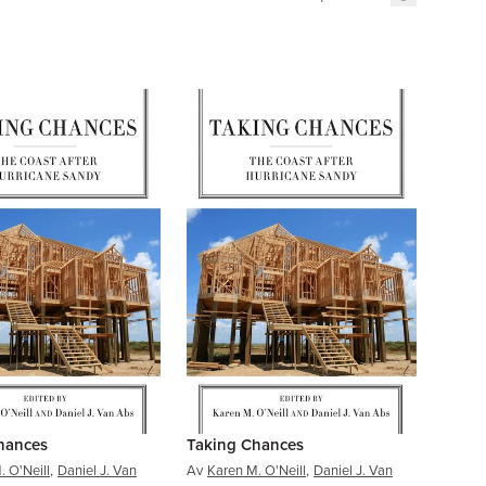
hances
Taking Chances
. O'Neill
,
Daniel J. Van
Av
Karen M. O'Neill
,
Daniel J. Van