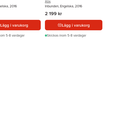
Abs
gelska, 2016
Inbunden, Engelska, 2016
2 199 kr
Lägg i varukorg
Lägg i varukorg
nom 5-8 vardagar
Skickas
inom 5-8 vardagar