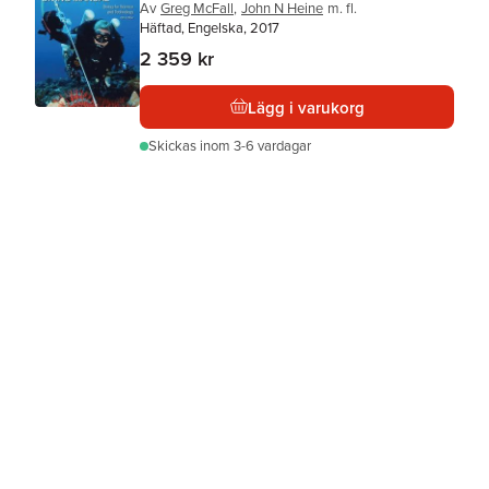
Av
Greg McFall
,
John N Heine
m. fl.
Häftad, Engelska, 2017
2 359 kr
Lägg i varukorg
Skickas
inom 3-6 vardagar