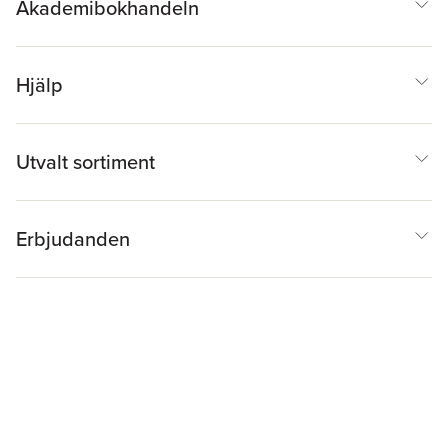
Akademibokhandeln
Hjälp
Utvalt sortiment
Erbjudanden
Inspiration & Tips
Akademibokhandeln
@