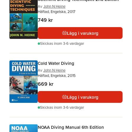
Av
John N Heine
Häftad, Engelska, 2017
749 kr
Lägg i varukorg
Skickas
inom 3-6 vardagar
Cold Water Diving
Av
John N Heine
Häftad, Engelska, 2015
669 kr
Lägg i varukorg
Skickas
inom 3-6 vardagar
NOAA Diving Manual 6th Edition