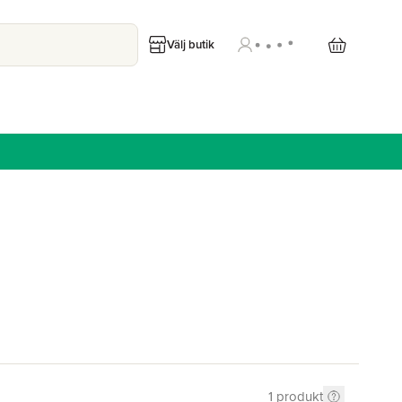
Välj butik
1
produkt