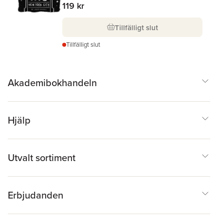
119 kr
Tillfälligt slut
Tillfälligt slut
Akademibokhandeln
Hjälp
Utvalt sortiment
Erbjudanden