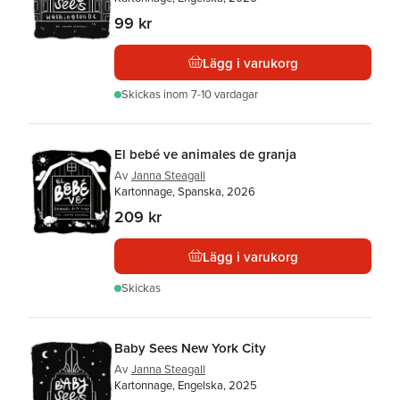
99 kr
Lägg i varukorg
Skickas
inom 7-10 vardagar
El bebé ve animales de granja
Av
Janna Steagall
Kartonnage, Spanska, 2026
209 kr
Lägg i varukorg
Skickas
Baby Sees New York City
Av
Janna Steagall
Kartonnage, Engelska, 2025