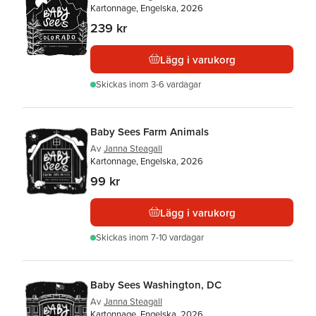
Kartonnage, Engelska, 2026
239 kr
Lägg i varukorg
Skickas
inom 3-6 vardagar
Baby Sees Farm Animals
Av
Janna Steagall
Kartonnage, Engelska, 2026
99 kr
Lägg i varukorg
Skickas
inom 7-10 vardagar
Baby Sees Washington, DC
Av
Janna Steagall
Kartonnage, Engelska, 2026