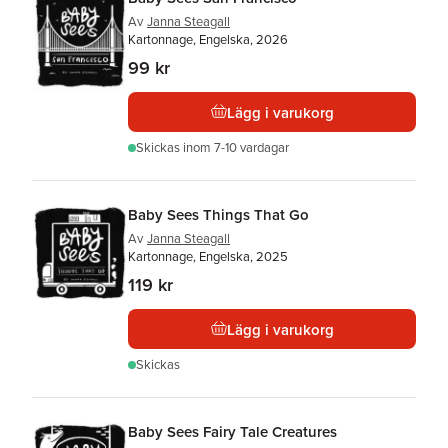
Av
Janna Steagall
Kartonnage, Engelska, 2026
99 kr
Lägg i varukorg
Skickas
inom 7-10 vardagar
Baby Sees Things That Go
Av
Janna Steagall
Kartonnage, Engelska, 2025
119 kr
Lägg i varukorg
Skickas
Baby Sees Fairy Tale Creatures