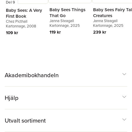
Del 9
Baby Sees Things
Baby Sees Fairy Ta
Baby Sees: A Very
That Go
Creatures
First Book
Janna Steagall
Janna Steagall
Chez Picthall
Kartonnage
, 2025
Kartonnage
, 2025
Kartonnage
, 2008
119 kr
239 kr
109 kr
Akademibokhandeln
Hjälp
Utvalt sortiment