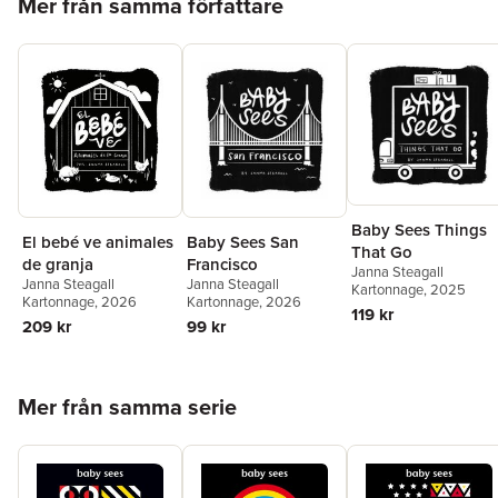
Mer från samma författare
Baby Sees Things
El bebé ve animales
Baby Sees San
That Go
de granja
Francisco
Janna Steagall
Janna Steagall
Janna Steagall
Kartonnage
, 2025
Kartonnage
, 2026
Kartonnage
, 2026
119 kr
209 kr
99 kr
Hoppa över listan
Mer från samma serie