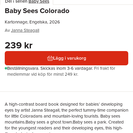
Del i serien
Baby Sees
Baby Sees Colorado
Kartonnage, Engelska, 2026
Av
Janna Steagall
239 kr
Lägg i varukorg
Beställningsvara.
Skickas
inom 3-6 vardagar
.
Fri frakt för
medlemmar vid köp för minst 249 kr.
A high-contrast board book designed for babies’ developing
eyes by artist Janna Steagall, the perfect tummy-time companion
for little Coloradans and mountain-loving tourists. Baby sees
mountains.Baby sees a ghost town.Baby sees a park. Created
for the youngest readers and their developing eyes, this high-