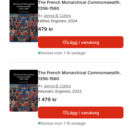
The French Monarchical Commonwealth,
1356-1560
Av
James B. Collins
Häftad, Engelska, 2024
479 kr
Lägg i varukorg
Skickas
inom 7-10 vardagar
The French Monarchical Commonwealth,
1356-1560
Av
James B. Collins
Inbunden, Engelska, 2022
1 479 kr
Lägg i varukorg
Skickas
inom 7-10 vardagar