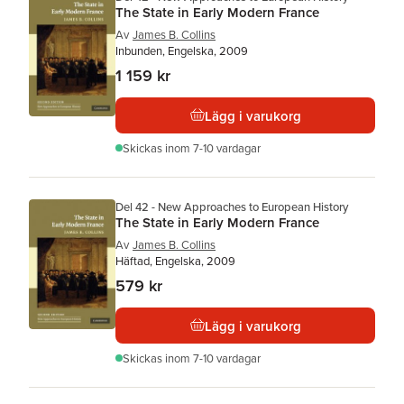
The State in Early Modern France
Av
James B. Collins
Inbunden, Engelska, 2009
1 159 kr
Lägg i varukorg
Skickas
inom 7-10 vardagar
Del 42 - New Approaches to European History
The State in Early Modern France
Av
James B. Collins
Häftad, Engelska, 2009
579 kr
Lägg i varukorg
Skickas
inom 7-10 vardagar