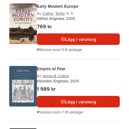
Early Modern Europe
Av
Collins
,
Taylor
m. fl.
Häftad, Engelska, 2005
769 kr
Lägg i varukorg
Skickas
inom 5-8 vardagar
Empire of Fear
Av
James B. Collins
Inbunden, Engelska, 2025
1 989 kr
Lägg i varukorg
Skickas
inom 7-10 vardagar