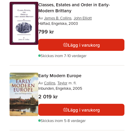
Classes, Estates and Order in Early-
Modern Brittany
Av
James B. Collins
,
John Elliott
Häftad, Engelska, 2003
799 kr
Lägg i varukorg
Skickas
inom 7-10 vardagar
Early Modern Europe
Av
Collins
,
Taylor
m. fl.
Inbunden, Engelska, 2005
2 019 kr
Lägg i varukorg
Skickas
inom 5-8 vardagar