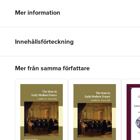
Mer information
Innehållsförteckning
Hoppa över listan
Mer från samma författare