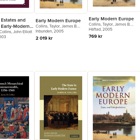
Early Modern Europe
 Estates and
Early Modern Europe
Collins
,
Taylor
,
James B.
n Early-Modern
Collins
,
Taylor
,
James B.
Collins
Häftad
,
, 2005
Karen L. Taylor
Collins
Inbunden
,
Karen L. Taylor
, 2005
Collins
,
John Elliott
769 kr
2003
2 019 kr