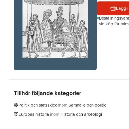
Lägg i
Beställningsvar
vid köp för mins
Tillhör följande kategorier
Politik och statsskick
inom
Samhälle och politik
Europas historia
inom
Historia och arkeologi