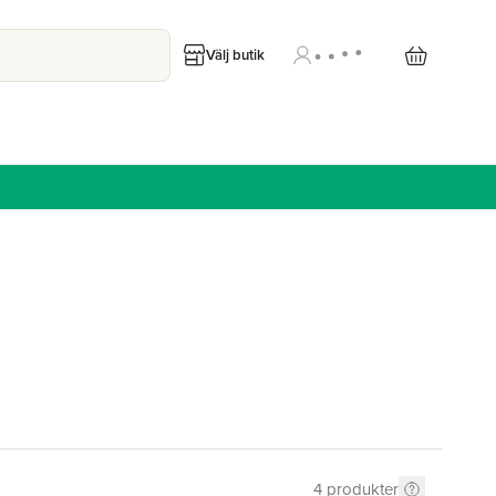
Välj butik
4
produkter