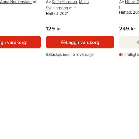
Anna Nordenstam
m.
Av
Karin Hansson
,
Malin
Av
Hillevi 
fl.
Sveningsson
m. fl.
Häftad, 20
Häftad, 2021
129 kr
249 kr
g i varukorg
Lägg i varukorg
Skickas
inom 5-8 vardagar
Tillfälligt 