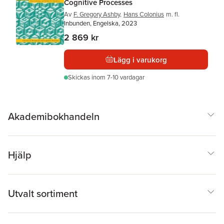
Cognitive Processes
Av
F. Gregory Ashby
,
Hans Colonius
m. fl.
Inbunden, Engelska, 2023
2 869 kr
Lägg i varukorg
Skickas
inom 7-10 vardagar
Akademibokhandeln
Hjälp
Utvalt sortiment