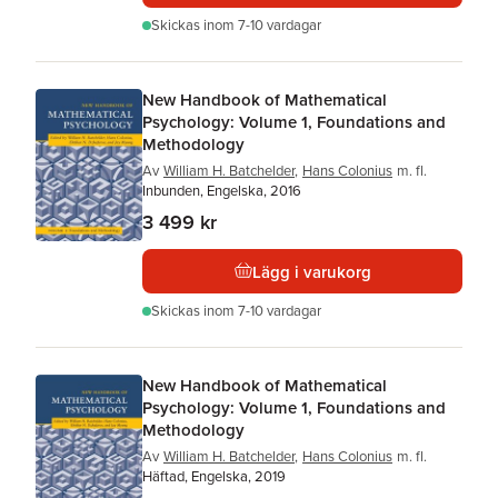
Skickas
inom 7-10 vardagar
New Handbook of Mathematical
Psychology: Volume 1, Foundations and
Methodology
Av
William H. Batchelder
,
Hans Colonius
m. fl.
Inbunden, Engelska, 2016
3 499 kr
Lägg i varukorg
Skickas
inom 7-10 vardagar
New Handbook of Mathematical
Psychology: Volume 1, Foundations and
Methodology
Av
William H. Batchelder
,
Hans Colonius
m. fl.
Häftad, Engelska, 2019