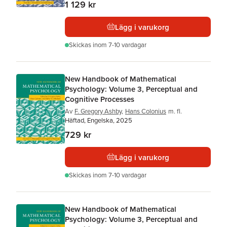
1 129 kr
Lägg i varukorg
Skickas
inom 7-10 vardagar
New Handbook of Mathematical
Psychology: Volume 3, Perceptual and
Cognitive Processes
Av
F. Gregory Ashby
,
Hans Colonius
m. fl.
Häftad, Engelska, 2025
729 kr
Lägg i varukorg
Skickas
inom 7-10 vardagar
New Handbook of Mathematical
Psychology: Volume 3, Perceptual and