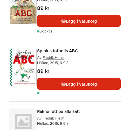
89 kr
Lägg i varukorg
Skickas
Spinkis fotbolls ABC
Av
Fredrik Hjelm
Häftad, 2015, 6-9 år
89 kr
Lägg i varukorg
Räkna rätt på alla sätt
Av
Fredrik Hjelm
Häftad, 2016, 6-9 år