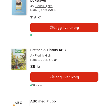
bokstäver
Av
Fredrik Hjelm
Häftad, 2017, 6-9 år
119 kr
Lägg i varukorg
Pettson & Findus ABC
Av
Fredrik Hjelm
Häftad, 2018, 6-9 år
89 kr
Lägg i varukorg
Skickas
ABC med Plupp