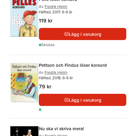
Av
Fredrik Hjelm
Häftad, 2017, 6-9 år
119 kr
Lägg i varukorg
Skickas
Pettson och Findus löser korsord
Av
Fredrik Hjelm
Häftad, 2018, 6-9 år
79 kr
Lägg i varukorg
Nu ska vi skriva mera!
Av
Fredrik Hjelm