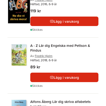
Häftad, 2016, 6-9 år
119 kr
Lägg i varukorg
Skickas
A - Z Lär dig Engelska med Pettson &
Findus
Av
Fredrik Hjelm
Häftad, 2018, 6-9 år
89 kr
Lägg i varukorg
Skickas
Alfons Åberg Lär dig skriva alfabetets