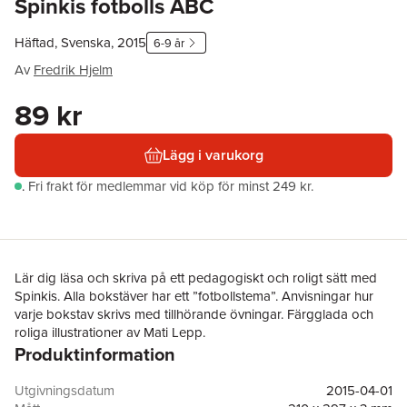
Spinkis fotbolls ABC
Häftad, Svenska, 2015
6-9 år
Av
Fredrik Hjelm
89 kr
Lägg i varukorg
.
Fri frakt för medlemmar vid köp för minst 249 kr.
Lär dig läsa och skriva på ett pedagogiskt och roligt sätt med
Spinkis. Alla bokstäver har ett ”fotbollstema”. Anvisningar hur
varje bokstav skrivs med tillhörande övningar. Färgglada och
roliga illustrationer av Mati Lepp.
Produktinformation
Utgivningsdatum
2015-04-01