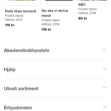
ABC
Fredrik Hjelm
Nu ska vi skriva
Pelle löser korsord
Häftad
, 2018
mera!
Fredrik Hjelm
89 kr
Häftad
, 2017
Fredrik Hjelm
Häftad
, 2016
119 kr
119 kr
Akademibokhandeln
Hjälp
Utvalt sortiment
Erbjudanden