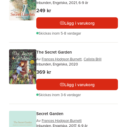
Inbunden, Engelska, 2021, 6-9 år
249 kr
Lägg i varukorg
Skickas
inom 5-8 vardagar
The Secret Garden
Av
Frances Hodgson Burnett
,
Calista Brill
Inbunden, Engelska, 2020
369 kr
Lägg i varukorg
Skickas
inom 3-6 vardagar
Secret Garden
Av
Frances Hodgson Burnett
Inbunden, Engelska, 2017, 6-9 år