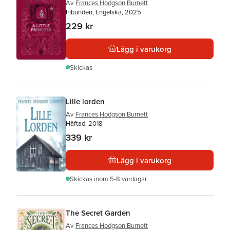
Av
Frances Hodgson Burnett
Inbunden, Engelska, 2025
229 kr
Lägg i varukorg
Skickas
Lille lorden
Av
Frances Hodgson Burnett
Häftad, 2018
339 kr
Lägg i varukorg
Skickas
inom 5-8 vardagar
The Secret Garden
Av
Frances Hodgson Burnett