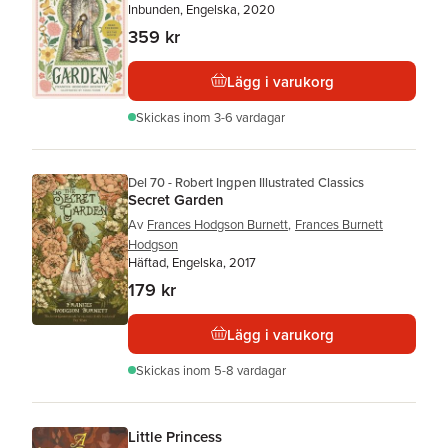
Inbunden, Engelska, 2020
359 kr
Lägg i varukorg
Skickas
inom 3-6 vardagar
Del 70 - Robert Ingpen Illustrated Classics
Secret Garden
Av
Frances Hodgson Burnett
,
Frances Burnett
Hodgson
Häftad, Engelska, 2017
179 kr
Lägg i varukorg
Skickas
inom 5-8 vardagar
Little Princess