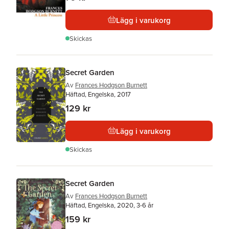
Lägg i varukorg
Skickas
Secret Garden
Av
Frances Hodgson Burnett
Häftad, Engelska, 2017
129 kr
Lägg i varukorg
Skickas
Secret Garden
Av
Frances Hodgson Burnett
Häftad, Engelska, 2020, 3-6 år
159 kr