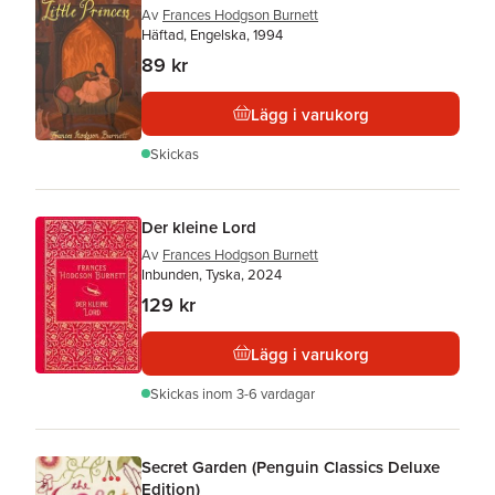
Av
Frances Hodgson Burnett
Häftad, Engelska, 1994
89 kr
Lägg i varukorg
Skickas
Der kleine Lord
Av
Frances Hodgson Burnett
Inbunden, Tyska, 2024
129 kr
Lägg i varukorg
Skickas
inom 3-6 vardagar
Secret Garden (Penguin Classics Deluxe
Edition)