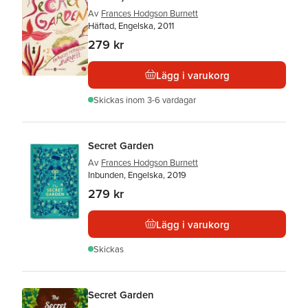
Av
Frances Hodgson Burnett
Häftad, Engelska, 2011
279 kr
Lägg i varukorg
Skickas
inom 3-6 vardagar
Secret Garden
Av
Frances Hodgson Burnett
Inbunden, Engelska, 2019
279 kr
Lägg i varukorg
Skickas
Secret Garden