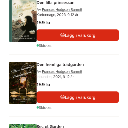
Den lilla prinsessan
Av
Frances Hodgson Burnett
Kartonnage, 2023, 9-12 år
159 kr
Lägg i varukorg
Skickas
Den hemliga trädgården
Av
Frances Hodgson Burnett
Inbunden, 2021, 9-12 år
159 kr
Lägg i varukorg
Skickas
Secret Garden