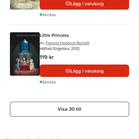
Lägg i varukorg
Skickas
Little Princess
Av
Frances Hodgson Burnett
Häftad, Engelska, 2012
119 kr
Lägg i varukorg
Skickas
Visa 30 till