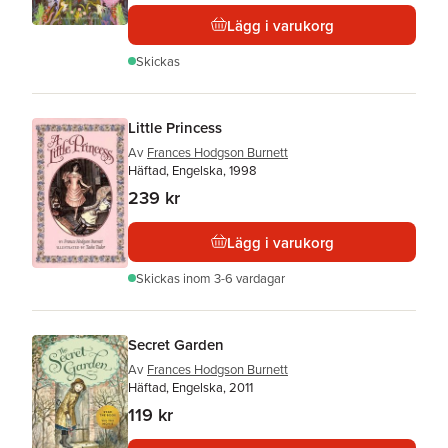
Lägg i varukorg
Skickas
Little Princess
Av
Frances Hodgson Burnett
Häftad, Engelska, 1998
239 kr
Lägg i varukorg
Skickas
inom 3-6 vardagar
Secret Garden
Av
Frances Hodgson Burnett
Häftad, Engelska, 2011
119 kr