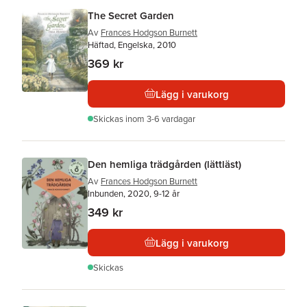
The Secret Garden
Av
Frances Hodgson Burnett
Häftad, Engelska, 2010
369 kr
Lägg i varukorg
Skickas
inom 3-6 vardagar
Den hemliga trädgården (lättläst)
Av
Frances Hodgson Burnett
Inbunden, 2020, 9-12 år
349 kr
Lägg i varukorg
Skickas