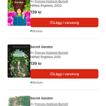
Av
Frances Hodgson Burnett
Häftad, Engelska, 2022
139 kr
Lägg i varukorg
Skickas
Secret Garden
Av
Frances Hodgson Burnett
Häftad, Engelska, 2012
139 kr
Lägg i varukorg
Skickas
Secret Garden
Av
Frances Hodgson Burnett