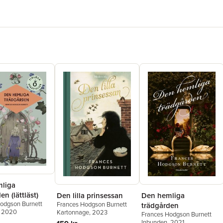
liga
en (lättläst)
Den lilla prinsessan
Den hemliga
odgson Burnett
Frances Hodgson Burnett
trädgården
, 2020
Kartonnage
, 2023
Frances Hodgson Burnett
Inbunden
, 2021