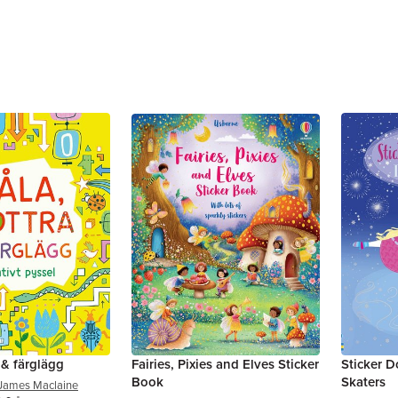
 & färglägg
Fairies, Pixies and Elves Sticker
Sticker D
Book
Skaters
James Maclaine