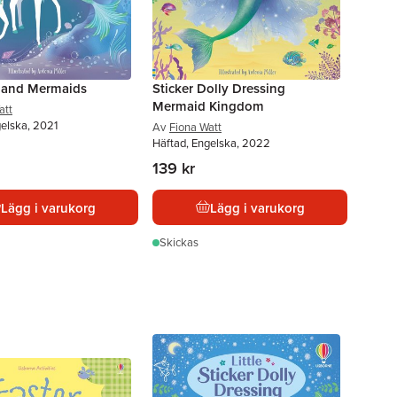
 and Mermaids
Sticker Dolly Dressing
Mermaid Kingdom
att
gelska, 2021
Av
Fiona Watt
Häftad, Engelska, 2022
139 kr
Lägg i varukorg
Lägg i varukorg
Skickas