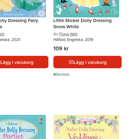
olly Dressing Fairy
Little Sticker Dolly Dressing
s
Snow White
att
Av
Fiona Watt
gelska, 2021
Häftad, Engelska, 2019
109 kr
Lägg i varukorg
Lägg i varukorg
Skickas