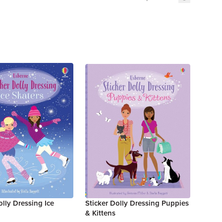
olly Dressing Ice
Sticker Dolly Dressing Puppies
& Kittens