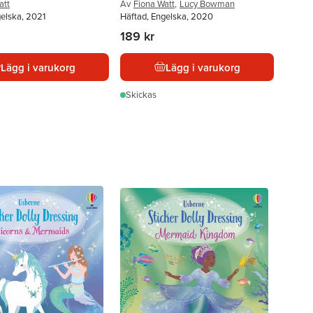
att
Av
Fiona Watt
,
Lucy Bowman
gelska, 2021
Häftad, Engelska, 2020
189 kr
Lägg i varukorg
Lägg i varukorg
Skickas