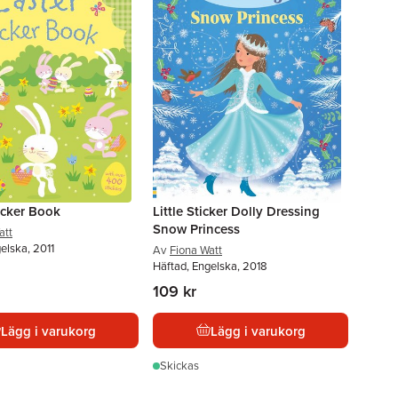
icker Book
Little Sticker Dolly Dressing
Snow Princess
att
elska, 2011
Av
Fiona Watt
Häftad, Engelska, 2018
109 kr
Lägg i varukorg
Lägg i varukorg
Skickas