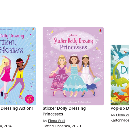
 Dressing Action!
Sticker Dolly Dressing
Pop-up D
Princesses
Av
Fiona W
Kartonnage
Av
Fiona Watt
a, 2014
Häftad, Engelska, 2020