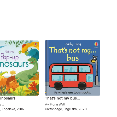
inosaurs
That's not my bus...
att
Av
Fiona Watt
, Engelska, 2016
Kartonnage, Engelska, 2020