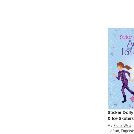
Sticker Dolly
& Ice Skaters
Av
Fiona Watt
Häftad, Engelsk