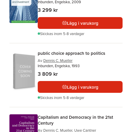
Inbunden, Engelska, 2009
3 299 kr
Lägg i varukorg
Skickas
inom 5-8 vardagar
public choice approach to politics
Av
Dennis C. Mueller
Inbunden, Engelska, 1993
3 809 kr
Lägg i varukorg
Skickas
inom 5-8 vardagar
Capitalism and Democracy in the 21st
Century
Av
Dennis C. Mueller
,
Uwe Cantner