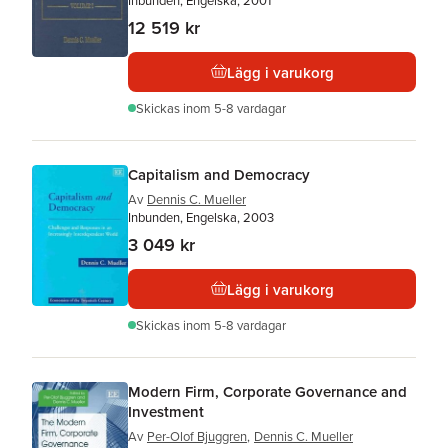
Inbunden, Engelska, 2001
12 519 kr
Lägg i varukorg
Skickas
inom 5-8 vardagar
Capitalism and Democracy
Av
Dennis C. Mueller
Inbunden, Engelska, 2003
3 049 kr
Lägg i varukorg
Skickas
inom 5-8 vardagar
Modern Firm, Corporate Governance and
Investment
Av
Per-Olof Bjuggren
,
Dennis C. Mueller