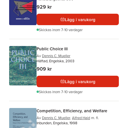
929 kr
Lägg i varukorg
Skickas
inom 7-10 vardagar
Public Choice III
Av
Dennis C. Mueller
Häftad, Engelska, 2003
909 kr
Lägg i varukorg
Skickas
inom 7-10 vardagar
Competition, Efficiency, and Welfare
Av
Dennis C. Mueller
,
Alfred Haid
m. fl.
Inbunden, Engelska, 1998