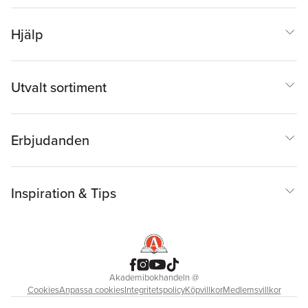
Hjälp
Utvalt sortiment
Erbjudanden
Inspiration & Tips
Akademibokhandeln
@
Cookies
Anpassa cookies
Integritetspolicy
Köpvillkor
Medlemsvillkor