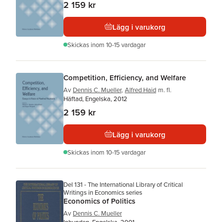
2 159 kr
Lägg i varukorg
Skickas
inom 10-15 vardagar
Competition, Efficiency, and Welfare
Av
Dennis C. Mueller
,
Alfred Haid
m. fl.
Häftad, Engelska, 2012
2 159 kr
Lägg i varukorg
Skickas
inom 10-15 vardagar
Del 131 - The International Library of Critical
Writings in Economics series
Economics of Politics
Av
Dennis C. Mueller