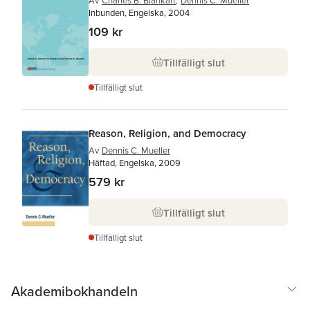
Av
Charles B. Blankart
,
Dennis C. Mueller
Inbunden, Engelska, 2004
109 kr
Tillfälligt slut
Tillfälligt slut
Reason, Religion, and Democracy
Av
Dennis C. Mueller
Häftad, Engelska, 2009
579 kr
Tillfälligt slut
Tillfälligt slut
Akademibokhandeln