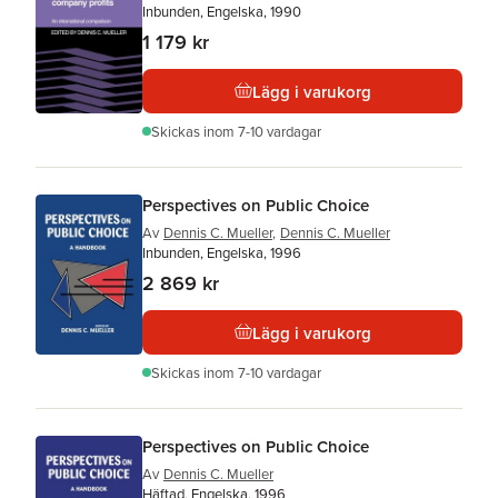
Inbunden, Engelska, 1990
1 179 kr
Lägg i varukorg
Skickas
inom 7-10 vardagar
Perspectives on Public Choice
Av
Dennis C. Mueller
,
Dennis C. Mueller
Inbunden, Engelska, 1996
2 869 kr
Lägg i varukorg
Skickas
inom 7-10 vardagar
Perspectives on Public Choice
Av
Dennis C. Mueller
Häftad, Engelska, 1996