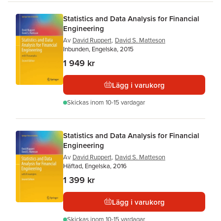
Statistics and Data Analysis for Financial
Engineering
Av
David Ruppert
,
David S. Matteson
Inbunden, Engelska, 2015
1 949 kr
Lägg i varukorg
Skickas
inom 10-15 vardagar
Statistics and Data Analysis for Financial
Engineering
Av
David Ruppert
,
David S. Matteson
Häftad, Engelska, 2016
1 399 kr
Lägg i varukorg
Skickas
inom 10-15 vardagar