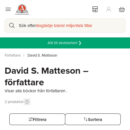
Sök efter
läsglädje bland miljontals titlar
Allt till skolstarten! ❯
Författare
David S. Matteson
David S. Matteson –
författare
Visar alla böcker från författaren .
2
produkter
Filtrera
Sortera