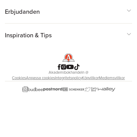
Erbjudanden
Inspiration & Tips
Akademibokhandeln
@
Cookies
Anpassa cookies
Integritetspolicy
Köpvillkor
Medlemsvillkor