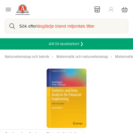
Sök efter
läsglädje bland miljontals titlar
Allt till skolstarten! ❯
Naturvetenskap och teknik
Matematik och naturvetenskap
Matemati