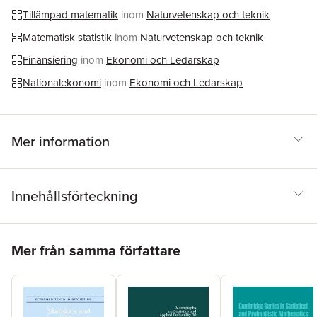
Tillämpad matematik
inom
Naturvetenskap och teknik
Matematisk statistik
inom
Naturvetenskap och teknik
Finansiering
inom
Ekonomi och Ledarskap
Nationalekonomi
inom
Ekonomi och Ledarskap
Mer information
Innehållsförteckning
Hoppa över listan
Mer från samma författare