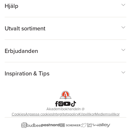
Hjälp
Utvalt sortiment
Erbjudanden
Inspiration & Tips
Akademibokhandeln
@
Cookies
Anpassa cookies
Integritetspolicy
Köpvillkor
Medlemsvillkor