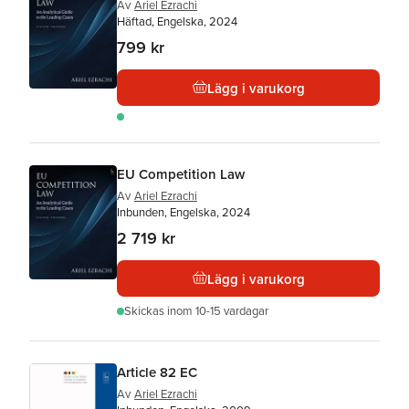
Av
Ariel Ezrachi
Häftad, Engelska, 2024
799 kr
Lägg i varukorg
EU Competition Law
Av
Ariel Ezrachi
Inbunden, Engelska, 2024
2 719 kr
Lägg i varukorg
Skickas
inom 10-15 vardagar
Article 82 EC
Av
Ariel Ezrachi