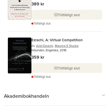
389 kr
Tillfälligt slut
Tillfälligt slut
Ezrachi, A: Virtual Competition
Av
Ariel Ezrachi
,
Maurice E Stucke
Inbunden, Engelska, 2016
359 kr
Tillfälligt slut
Tillfälligt slut
Akademibokhandeln