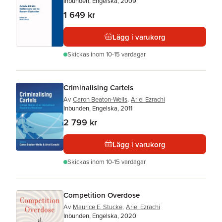
Inbunden, Engelska, 2009
1 649 kr
Lägg i varukorg
Skickas
inom 10-15 vardagar
Criminalising Cartels
Av
Caron Beaton-Wells
,
Ariel Ezrachi
Inbunden, Engelska, 2011
2 799 kr
Lägg i varukorg
Skickas
inom 10-15 vardagar
Competition Overdose
Av
Maurice E. Stucke
,
Ariel Ezrachi
Inbunden, Engelska, 2020