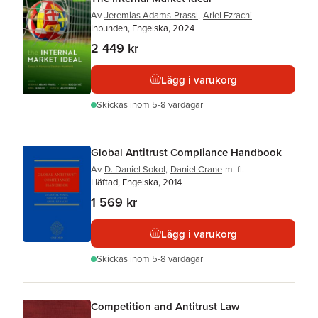
Av
Jeremias Adams-Prassl
,
Ariel Ezrachi
Inbunden, Engelska, 2024
2 449 kr
Lägg i varukorg
Skickas
inom 5-8 vardagar
Global Antitrust Compliance Handbook
Av
D. Daniel Sokol
,
Daniel Crane
m. fl.
Häftad, Engelska, 2014
1 569 kr
Lägg i varukorg
Skickas
inom 5-8 vardagar
Competition and Antitrust Law