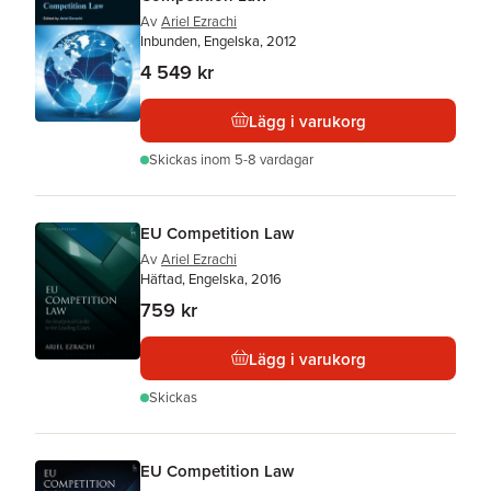
Av
Ariel Ezrachi
Inbunden, Engelska, 2012
4 549 kr
Lägg i varukorg
Skickas
inom 5-8 vardagar
EU Competition Law
Av
Ariel Ezrachi
Häftad, Engelska, 2016
759 kr
Lägg i varukorg
Skickas
EU Competition Law