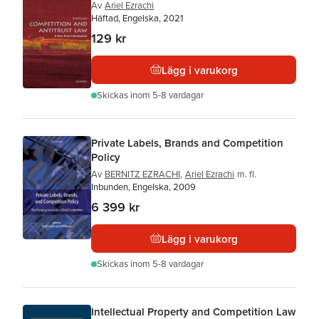
Av
Ariel Ezrachi
Häftad, Engelska, 2021
129 kr
Lägg i varukorg
Skickas
inom 5-8 vardagar
Private Labels, Brands and Competition
Policy
Av
BERNITZ EZRACHI
,
Ariel Ezrachi
m. fl.
Inbunden, Engelska, 2009
6 399 kr
Lägg i varukorg
Skickas
inom 5-8 vardagar
Intellectual Property and Competition Law