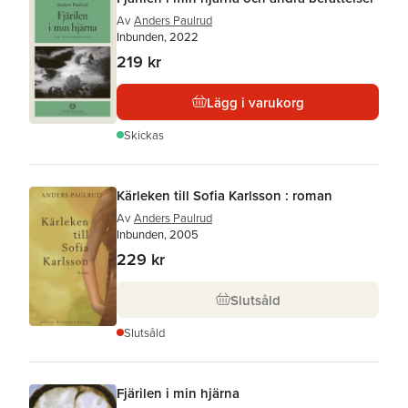
Av
Anders Paulrud
Inbunden, 2022
219 kr
Lägg i varukorg
Skickas
Kärleken till Sofia Karlsson : roman
Av
Anders Paulrud
Inbunden, 2005
229 kr
Slutsåld
Slutsåld
Fjärilen i min hjärna