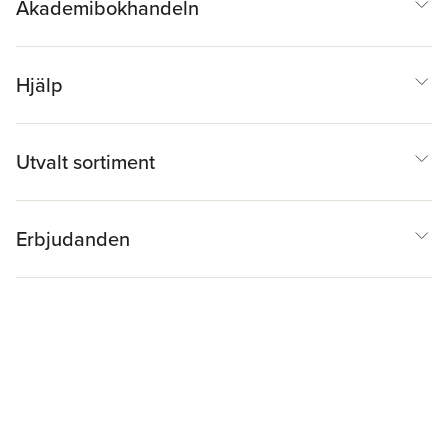
Akademibokhandeln
Hjälp
Utvalt sortiment
Erbjudanden
Inspiration & Tips
Akademibokhandeln
@