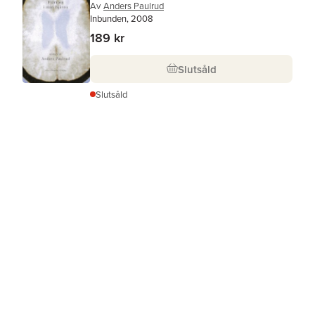
Av
Anders Paulrud
Inbunden, 2008
189 kr
Slutsåld
Slutsåld