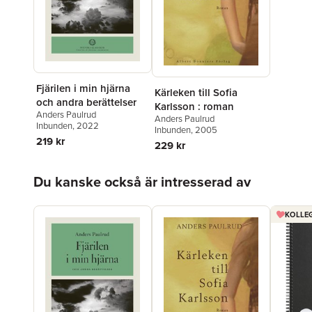
Fjärilen i min hjärna
Kärleken till Sofia
och andra berättelser
Karlsson : roman
Anders Paulrud
Anders Paulrud
Inbunden
, 2022
Inbunden
, 2005
219 kr
229 kr
Hoppa över listan
Du kanske också är intresserad av
KOLLEG