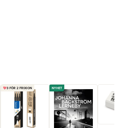
3 FÖR 2 FRIXION
NYHET