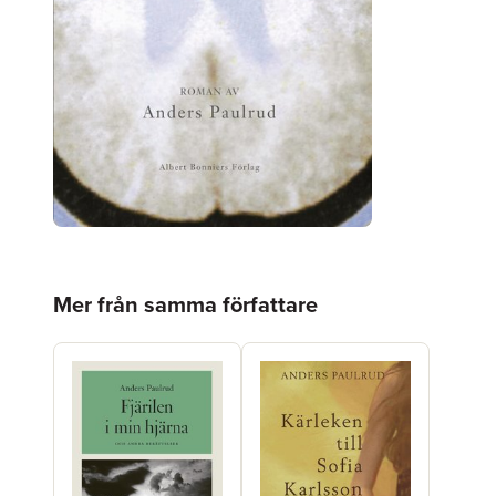
Hoppa över listan
Mer från samma författare