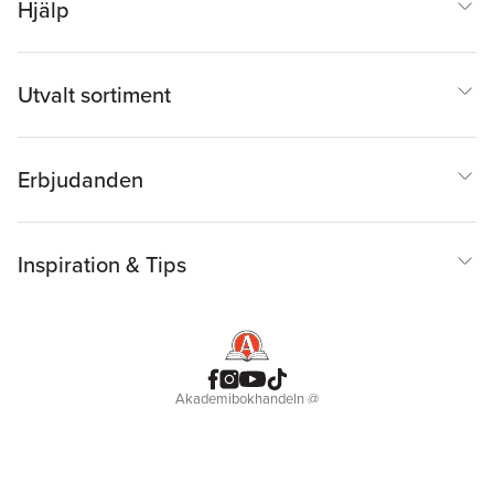
Hjälp
Utvalt sortiment
Erbjudanden
Inspiration & Tips
Akademibokhandeln
@
Cookies
Anpassa cookies
Integritetspolicy
Köpvillkor
Medlemsvillkor