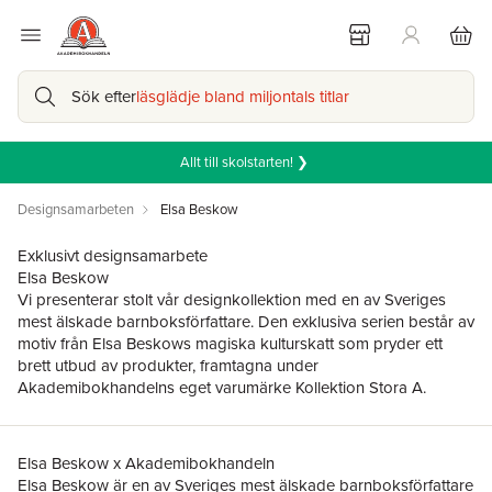
Sök efter
läsglädje bland miljontals titlar
Allt till skolstarten! ❯
Designsamarbeten
Elsa Beskow
Exklusivt designsamarbete
Elsa Beskow
Vi presenterar stolt vår designkollektion med en av Sveriges
mest älskade barnboksförfattare. Den exklusiva serien består av
motiv från Elsa Beskows magiska kulturskatt som pryder ett
brett utbud av produkter, framtagna under
Akademibokhandelns eget varumärke Kollektion Stora A.
Elsa Beskow x Akademibokhandeln
Elsa Beskow är en av Sveriges mest älskade barnboksförfattare