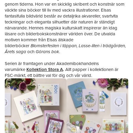
genom tiderna. Hon var en skicklig skribent och konstnär som
väckte sina böcker till liv med vackra illustrationer. Elsas
fantasifulla bildvärld består av detaljrika akvareller, svartvita
teckningar och eleganta silhuetter där naturen är ständigt
närvarande. Hennes magiska kulturskatt inspirerar än idag
läsare och bilderbokskonstnärer världen över. De utvalda
motiven kommer från Elsas älskade
bilderböcker
Blomsterfesten i täppan, Lasse-liten i trädgården,
Årets saga
och
Görans bok
.
Serien är framtagen under Akademibokhandelns
varumärke
Kollektion Stora A
.
Allt papper i kollektionen är
FSC-märkt, ett bättre val för dig och vår värld.