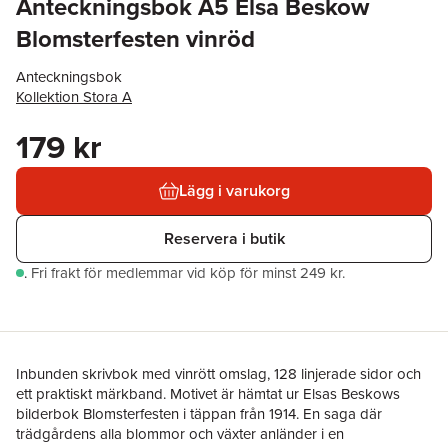
Anteckningsbok A5 Elsa Beskow
Blomsterfesten vinröd
Anteckningsbok
Kollektion Stora A
179 kr
Lägg i varukorg
Reservera i butik
.
Fri frakt för medlemmar vid köp för minst 249 kr.
Inbunden skrivbok med vinrött omslag, 128 linjerade sidor och
ett praktiskt märkband. Motivet är hämtat ur Elsas Beskows
bilderbok Blomsterfesten i täppan från 1914. En saga där
trädgårdens alla blommor och växter anländer i en