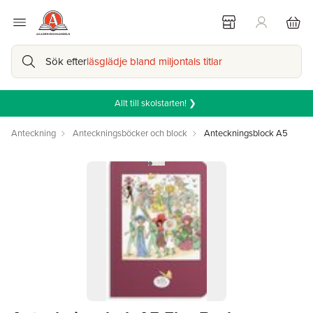
Sök efter
läsglädje bland miljontals titlar
Allt till skolstarten! ❯
Anteckning
Anteckningsböcker och block
Anteckningsblock A5