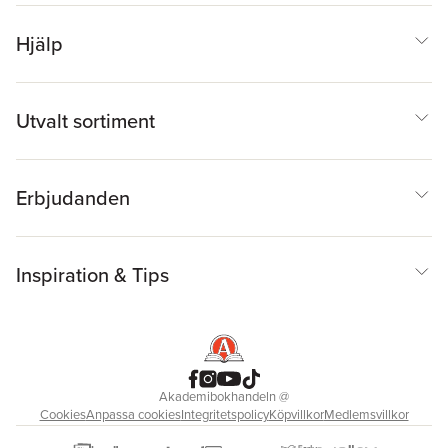
Hjälp
Utvalt sortiment
Erbjudanden
Inspiration & Tips
Akademibokhandeln
@
Cookies
Anpassa cookies
Integritetspolicy
Köpvillkor
Medlemsvillkor