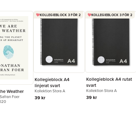
KOLLEGIEBLOCK 3 FÖR 2
KOLLEGIEBLOCK 3 FÖR 2
Kollegieblock A4 rutat
Kollegieblock A4
svart
linjerat svart
Kollektion Stora A
the Weather
Kollektion Stora A
Safran Foer
39 kr
39 kr
2020