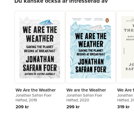
Du kanske också är intresserad av
We Are the Weather
We Are 
We are the Weather
Jonathan Safran Foer
Jonathan 
Jonathan Safran Foer
Häftad
, 2019
Häftad
, 
Häftad
, 2020
209 kr
319 kr
299 kr