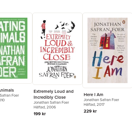
Animals
Extremely Loud and
Here I Am
Safran Foer
Incredibly Close
Jonathan Safran Foer
010
Jonathan Safran Foer
Häftad
, 2017
Häftad
, 2006
229 kr
199 kr