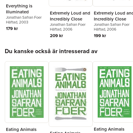
Everything is
Illuminated
Extremely Loud an
Extremely Loud and
Jonathan Safran Foer
Incredibly Close
Incredibly Close
Häftad
, 2003
Jonathan Safran Foer
Jonathan Safran Foer
179 kr
Häftad
, 2006
Häftad
, 2006
199 kr
209 kr
Hoppa över listan
Du kanske också är intresserad av
Eating Animals
Eating Animals