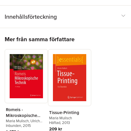
Innehållsförteckning
Hoppa över listan
Mer från samma författare
Romeis -
Tissue-Printing
Mikroskopische
Maria Mulisch
Technik
Maria Mulisch
,
Ulrich
Häftad
, 2013
Welsch
Inbunden
, 2015
209 kr