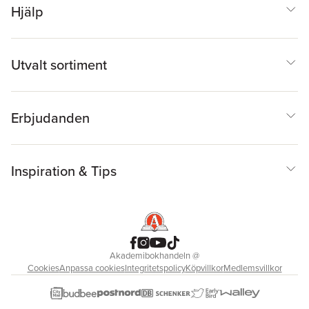
Hjälp
Utvalt sortiment
Erbjudanden
Inspiration & Tips
Akademibokhandeln
@
Cookies
Anpassa cookies
Integritetspolicy
Köpvillkor
Medlemsvillkor