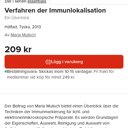
Del i serien
essentials
Verfahren der Immunlokalisation
Ein Überblick
Häftad, Tyska, 2013
Av
Maria Mulisch
209 kr
Lägg i varukorg
Beställningsvara.
Skickas
inom 10-15 vardagar
.
Fri frakt för
medlemmar vid köp för minst 249 kr.
Der Beitrag von Maria Mulisch bietet einen Überblick über die
Techniken der Immunmarkierung für licht- und
elektronenmikroskopische Präparate. Es werden Grundlagen
der Eigenschaften, Auswahl, Reinigung und Auswahl von