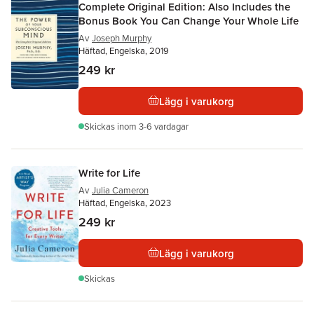
Complete Original Edition: Also Includes the
Bonus Book You Can Change Your Whole Life
Av
Joseph Murphy
Häftad, Engelska, 2019
249 kr
Lägg i varukorg
Skickas
inom 3-6 vardagar
Write for Life
Av
Julia Cameron
Häftad, Engelska, 2023
249 kr
Lägg i varukorg
Skickas