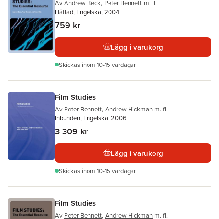
Av
Andrew Beck
,
Peter Bennett
m. fl.
Häftad, Engelska, 2004
759 kr
Lägg i varukorg
Skickas
inom 10-15 vardagar
Film Studies
Av
Peter Bennett
,
Andrew Hickman
m. fl.
Inbunden, Engelska, 2006
3 309 kr
Lägg i varukorg
Skickas
inom 10-15 vardagar
Film Studies
Av
Peter Bennett
,
Andrew Hickman
m. fl.