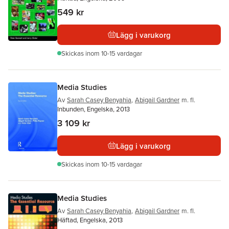
549 kr
Lägg i varukorg
Skickas
inom 10-15 vardagar
Media Studies
Av
Sarah Casey Benyahia
,
Abigail Gardner
m. fl.
Inbunden, Engelska, 2013
3 109 kr
Lägg i varukorg
Skickas
inom 10-15 vardagar
Media Studies
Av
Sarah Casey Benyahia
,
Abigail Gardner
m. fl.
Häftad, Engelska, 2013