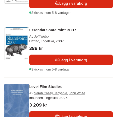
Lägg i varukorg
Skickas
inom 5-8 vardagar
Essential SharePoint 2007
Av
Jeff Webb
Häftad, Engelska, 2007
389 kr
Lägg i varukorg
Skickas
inom 5-8 vardagar
Level Film Studies
Av
Sarah Casey Benyahia
,
John White
Inbunden, Engelska, 2025
3 209 kr
Lägg i varukorg