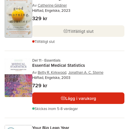
Av
Catherine Gildiner
Häftad, Engelska, 2023
329 kr
Tillfälligt slut
Tillfälligt slut
Del 11 - Essentials
Essential Medical Statistics
Av
Betty R. Kirkwood
,
Jonathan A. C. Sterne
Häftad, Engelska, 2003
729 kr
Lägg i varukorg
Skickas
inom 5-8 vardagar
Your Big Leap Year