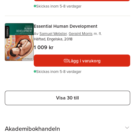
Skickas
inom 5-8 vardagar
Essential Human Development
Av
Samuel Webster
,
Geraint Morris
m. fl.
Häftad, Engelska, 2018
1 009 kr
Lägg i varukorg
Skickas
inom 5-8 vardagar
Visa 30 till
Akademibokhandeln