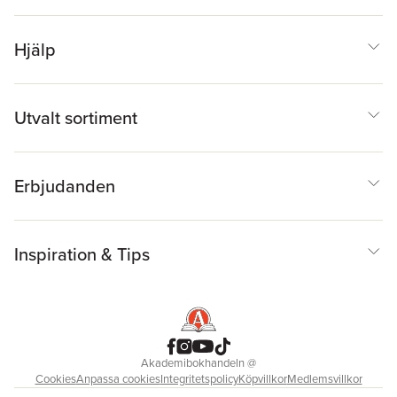
Hjälp
Utvalt sortiment
Erbjudanden
Inspiration & Tips
Akademibokhandeln
@
Cookies
Anpassa cookies
Integritetspolicy
Köpvillkor
Medlemsvillkor