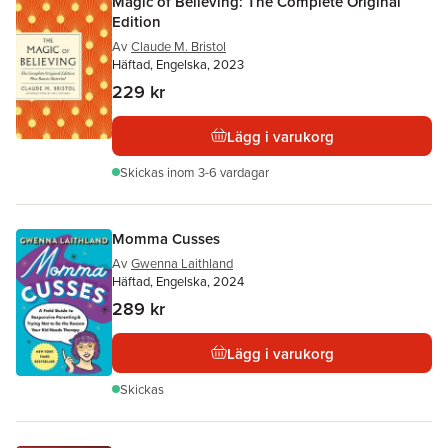
Magic of Believing: The Complete Original
Edition
Av
Claude M. Bristol
Häftad, Engelska, 2023
229 kr
Lägg i varukorg
Skickas
inom 3-6 vardagar
Momma Cusses
Av
Gwenna Laithland
Häftad, Engelska, 2024
289 kr
Lägg i varukorg
Skickas