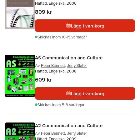
Häftad, Engelska, 2006
809 kr
Lägg i varukorg
Skickas
inom 10-15 vardagar
AS Communication and Culture
Av
Peter Bennett
,
Jerry Slater
Häftad, Engelska, 2008
609 kr
Lägg i varukorg
Skickas
inom 5-8 vardagar
A2 Communication and Culture
Av
Peter Bennett
,
Jerry Slater
Häftad, Engelska, 2009