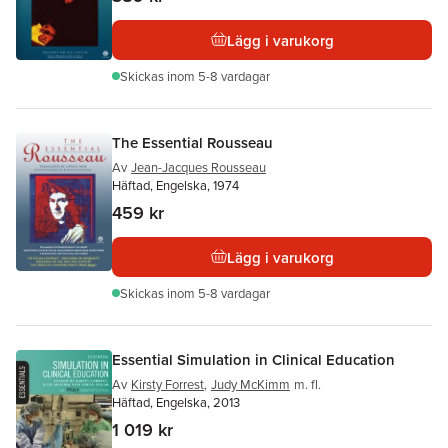
Lägg i varukorg
Skickas
inom 5-8 vardagar
The Essential Rousseau
Av
Jean-Jacques Rousseau
Häftad, Engelska, 1974
459 kr
Lägg i varukorg
Skickas
inom 5-8 vardagar
Essential Simulation in Clinical Education
Av
Kirsty Forrest
,
Judy McKimm
m. fl.
Häftad, Engelska, 2013
1 019 kr