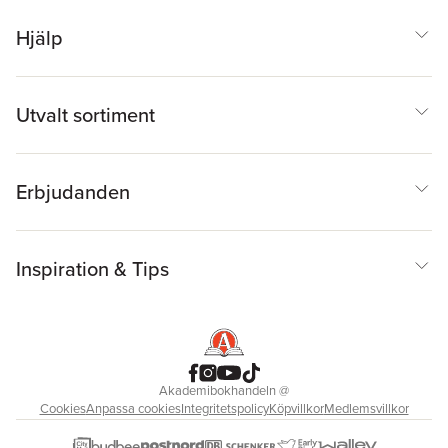
Hjälp
Utvalt sortiment
Erbjudanden
Inspiration & Tips
Akademibokhandeln
@
Cookies
Anpassa cookies
Integritetspolicy
Köpvillkor
Medlemsvillkor