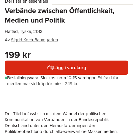
Del i serien
essentials
Verbände zwischen Öffentlichkeit,
Medien und Politik
Häftad, Tyska, 2013
Av
Sigrid Koch-Baumgarten
199 kr
Lägg i varukorg
Beställningsvara.
Skickas
inom 10-15 vardagar
.
Fri frakt för
medlemmar vid köp för minst 249 kr.
​Der Titel befasst sich mit dem Wandel der politischen
Kommunikation von Verbänden in der Bundesrepublik
Deutschland unter den Herausforderungen der
Politikbeobachtung durch allgegenwärtige Massenmedien.