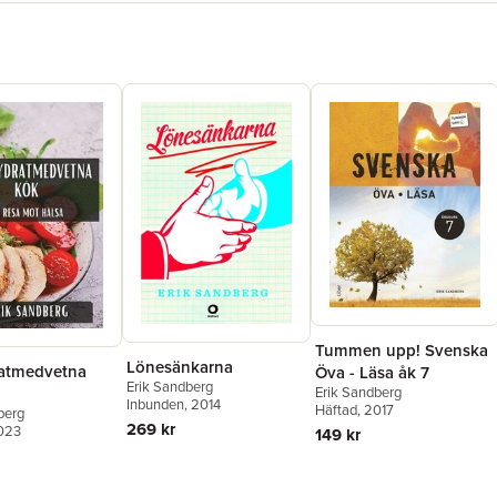
Tummen upp! Svenska
Lönesänkarna
atmedvetna
Öva - Läsa åk 7
Erik Sandberg
Erik Sandberg
Inbunden
, 2014
Häftad
, 2017
berg
269 kr
2023
149 kr