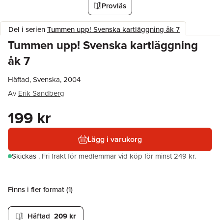
Provläs
Del i serien
Tummen upp! Svenska kartläggning åk 7
Tummen upp! Svenska kartläggning
åk 7
Häftad, Svenska, 2004
Av
Erik Sandberg
199 kr
Lägg i varukorg
Skickas
.
Fri frakt för medlemmar vid köp för minst 249 kr.
Finns i fler format (
1
)
Häftad
209 kr