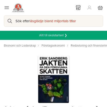
Sök efter
läsglädje bland miljontals titlar
Allt till skolstarten! ❯
Ekonomi och Ledarskap
Företagsekonomi
Redovisning och finansieri