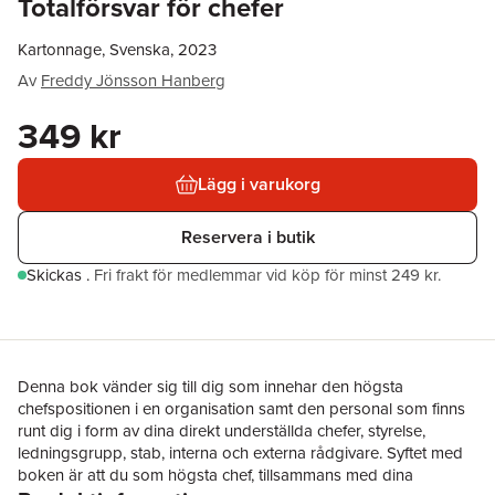
Totalförsvar för chefer
Kartonnage, Svenska, 2023
Av
Freddy Jönsson Hanberg
349 kr
Lägg i varukorg
Reservera i butik
Skickas
.
Fri frakt för medlemmar vid köp för minst 249 kr.
Denna bok vänder sig till dig som innehar den högsta
chefspositionen i en organisation samt den personal som finns
runt dig i form av dina direkt underställda chefer, styrelse,
ledningsgrupp, stab, interna och externa rådgivare. Syftet med
boken är att du som högsta chef, tillsammans med dina