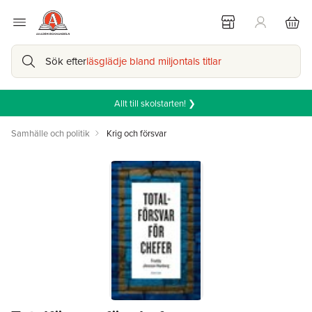
Sök efter
läsglädje bland miljontals titlar
Allt till skolstarten! ❯
Samhälle och politik
Krig och försvar