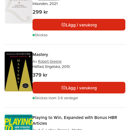
Inbunden, 2021
299 kr
Lägg i varukorg
Skickas
Mastery
Av
Robert Greene
Häftad, Engelska, 2013
379 kr
Lägg i varukorg
Skickas
inom 3-6 vardagar
Playing to Win, Expanded with Bonus HBR
Articles