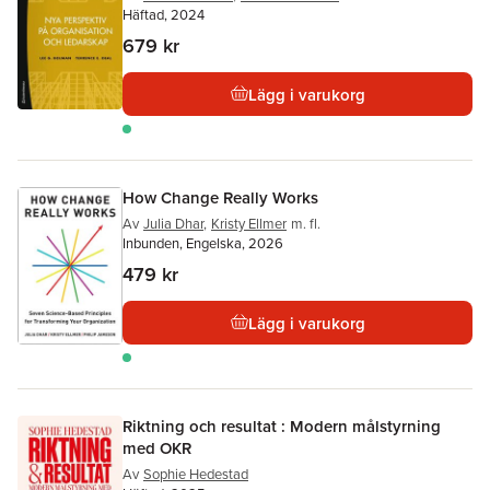
Häftad, 2024
679 kr
Lägg i varukorg
How Change Really Works
Av
Julia Dhar
,
Kristy Ellmer
m. fl.
Inbunden, Engelska, 2026
479 kr
Lägg i varukorg
Riktning och resultat : Modern målstyrning
med OKR
Av
Sophie Hedestad