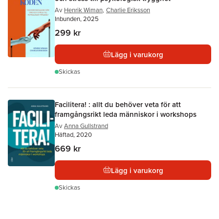
Av
Henrik Wiman
,
Charlie Eriksson
Inbunden, 2025
299 kr
Lägg i varukorg
Skickas
Facilitera! : allt du behöver veta för att
framgångsrikt leda människor i workshops
Av
Anna Gullstrand
Häftad, 2020
669 kr
Lägg i varukorg
Skickas