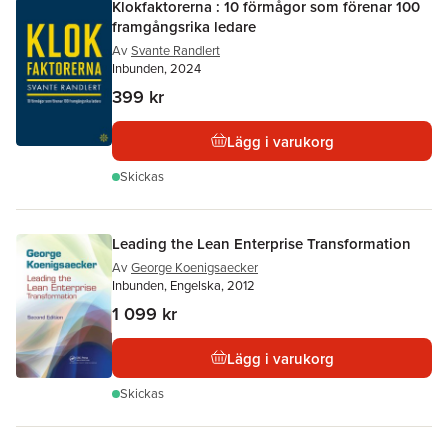
Klokfaktorerna : 10 förmågor som förenar 100
framgångsrika ledare
Av
Svante Randlert
Inbunden, 2024
399 kr
Lägg i varukorg
Skickas
Leading the Lean Enterprise Transformation
Av
George Koenigsaecker
Inbunden, Engelska, 2012
1 099 kr
Lägg i varukorg
Skickas