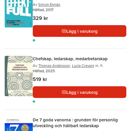
Av
Simon Elvnäs
Häftad, 2017
329 kr
Lägg i varukorg
Chefskap, ledarskap, medarbetarskap
Av
Thomas Andersson
,
Lucia Crevani
m. fl.
Häftad, 2025
519 kr
Lägg i varukorg
De 7 goda vanorna : grunden för personlig
utveckling och hållbart ledarskap