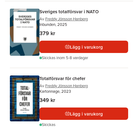
Sveriges totalförsvar i NATO
Av
Freddy Jönsson Hanberg
Inbunden, 2025
379 kr
Lägg i varukorg
Skickas
inom 5-8 vardagar
Totalförsvar för chefer
Av
Freddy Jönsson Hanberg
Kartonnage, 2023
349 kr
Lägg i varukorg
Skickas