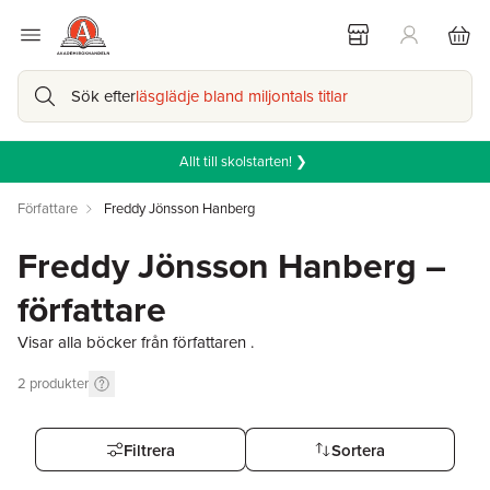
Sök efter
läsglädje bland miljontals titlar
Allt till skolstarten! ❯
Författare
Freddy Jönsson Hanberg
Freddy Jönsson Hanberg –
författare
Visar alla böcker från författaren .
2
produkter
Filtrera
Sortera