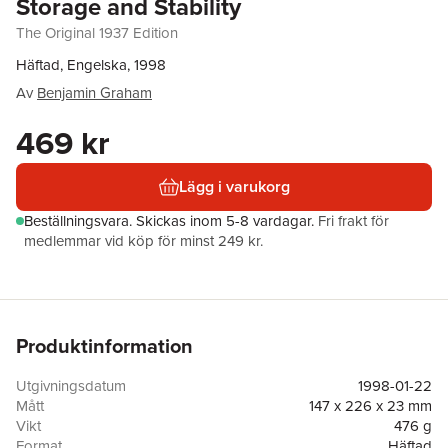
Storage and Stability
The Original 1937 Edition
Häftad, Engelska, 1998
Av
Benjamin Graham
469 kr
Lägg i varukorg
Beställningsvara.
Skickas
inom 5-8 vardagar
.
Fri frakt för
medlemmar vid köp för minst 249 kr.
Produktinformation
Utgivningsdatum
1998-01-22
Mått
147 x 226 x 23 mm
Vikt
476 g
Format
Häftad