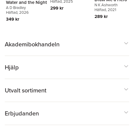
Häftad
, 2025
Water and the Night
N K Ashworth
299 kr
A D Bradley
Häftad
, 2021
Häftad
, 2026
289 kr
349 kr
Akademibokhandeln
Hjälp
Utvalt sortiment
Erbjudanden