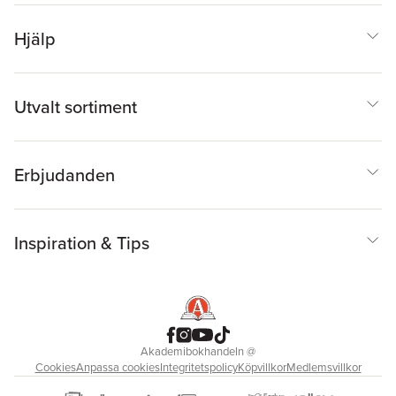
Hjälp
Utvalt sortiment
Erbjudanden
Inspiration & Tips
Akademibokhandeln
@
Cookies
Anpassa cookies
Integritetspolicy
Köpvillkor
Medlemsvillkor