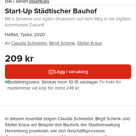
Del i serien
essentials
Start-Up Städtischer Bauhof
Mit e-Services und agilen Strukturen auf dem Weg in die digitale,
kommunale Zukunft
Häftad, Tyska, 2020
Av
Claudia Schneider
,
Birgit Schenk
,
Stefan Kraus
209 kr
Lägg i varukorg
Beställningsvara.
Skickas
inom 10-15 vardagar
.
Fri frakt för
medlemmar vid köp för minst 249 kr.
In diesem essential zeigen Claudia Schneider, Birgit Schenk und
Stefan Kraus am Beispiel des Bauhofs der Stadtverwaltung
Herrenberg praxisnah, wie sich Geschäftsprozesse,