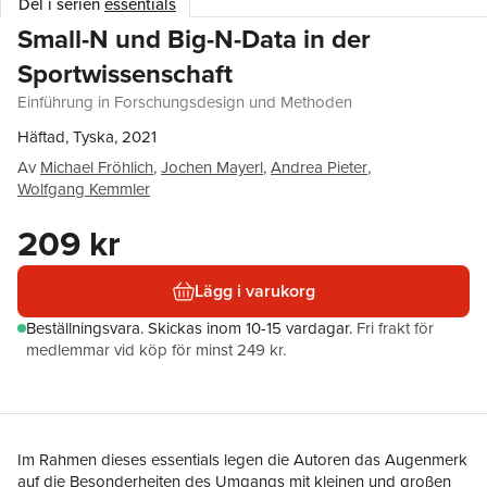
Del i serien
essentials
Small-N und Big-N-Data in der
Sportwissenschaft
Einführung in Forschungsdesign und Methoden
Häftad, Tyska, 2021
Av
Michael Fröhlich
,
Jochen Mayerl
,
Andrea Pieter
,
Wolfgang Kemmler
209 kr
Lägg i varukorg
Beställningsvara.
Skickas
inom 10-15 vardagar
.
Fri frakt för
medlemmar vid köp för minst 249 kr.
Im Rahmen dieses essentials legen die Autoren das Augenmerk
auf die Besonderheiten des Umgangs mit kleinen und großen