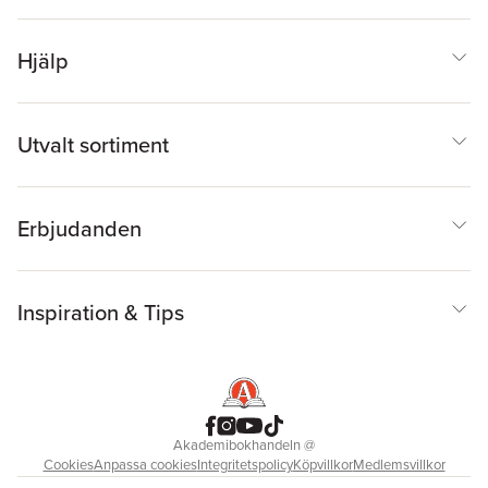
Hjälp
Utvalt sortiment
Erbjudanden
Inspiration & Tips
Akademibokhandeln
@
Cookies
Anpassa cookies
Integritetspolicy
Köpvillkor
Medlemsvillkor