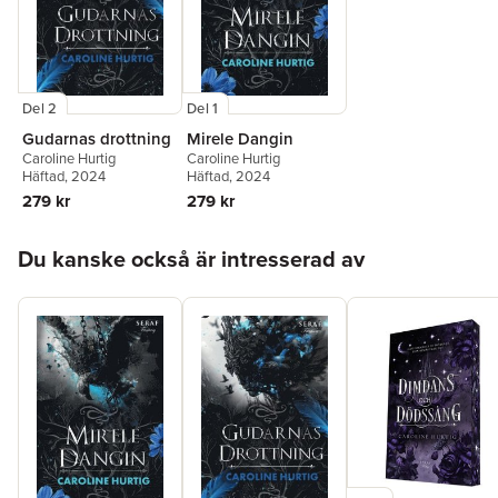
Del 2
Del 1
Gudarnas drottning
Mirele Dangin
Caroline Hurtig
Caroline Hurtig
Häftad
, 2024
Häftad
, 2024
279 kr
279 kr
Hoppa över listan
Du kanske också är intresserad av