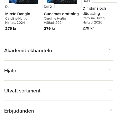
Del 1
Del 1
Del 2
Dimdans och
dödssång
Mirele Dangin
Gudarnas drottning
Caroline Hurtig
Caroline Hurtig
Caroline Hurtig
Häftad
, 2026
Häftad
, 2024
Häftad
, 2024
279 kr
279 kr
279 kr
Akademibokhandeln
Hjälp
Utvalt sortiment
Erbjudanden