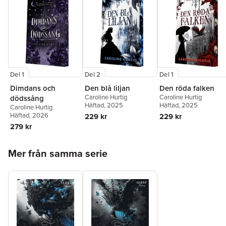
Del 1
Del 2
Del 1
Dimdans och
Den blå liljan
Den röda falken
Caroline Hurtig
Caroline Hurtig
dödssång
Häftad
, 2025
Häftad
, 2025
Caroline Hurtig
Häftad
, 2026
229 kr
229 kr
279 kr
Hoppa över listan
Mer från samma serie