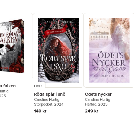
a falken
Del 1
urtig
Röda spår i snö
Ödets nycker
2025
Caroline Hurtig
Caroline Hurtig
Storpocket
, 2024
Häftad
, 2025
149 kr
249 kr