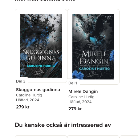
Del 3
Del 1
Skuggornas gudinna
Mirele Dangin
Caroline Hurtig
Caroline Hurtig
Häftad
, 2024
Häftad
, 2024
279 kr
279 kr
Hoppa över listan
Du kanske också är intresserad av