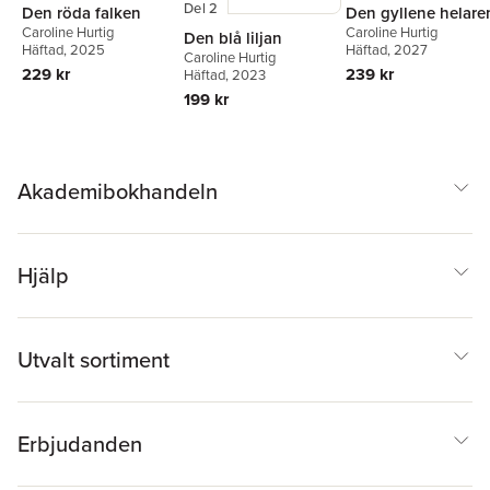
Del 2
Den röda falken
Den gyllene helare
Caroline Hurtig
Caroline Hurtig
Den blå liljan
Häftad
, 2025
Häftad
, 2027
Caroline Hurtig
229 kr
239 kr
Häftad
, 2023
199 kr
Akademibokhandeln
Hjälp
Utvalt sortiment
Erbjudanden