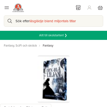
Sök efter
läsglädje bland miljontals titlar
Allt till skolstarten! ❯
Fantasy, SciFi och skräck
Fantasy